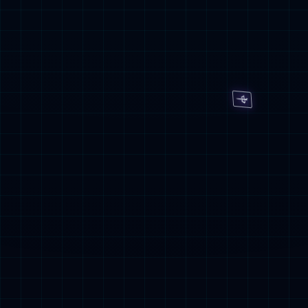
绿色化、融合化为发展方向，深度融入国家高质量
共建“一带一路”和省委打造“七地一屏一通道”“全国重
要的新能源和新能源装备制造基地”、实施“五强”行
动战略，优化提升传统产业、发展壮大战略性新兴
产业，因地制宜发展新质生产力，着力构建体现今
年会特色和优势的现代化产业体系，致力于为用户
提供全产业链系统集成解决方案，努力打造国内一
流的电工电气装备制造全球服务商，为以中国式现
代化全面推进强国建设、民族复兴伟业贡献国企力
量。