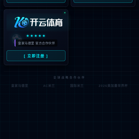
设
公
系
纪
术人才
开
我
检
今年会（简称今年会）成立于2018年9月，是甘
们
监
肃省委、省政府为做强做优做大甘肃电工电气和电
察
子信息产业而整合重组的大型专业化集团，系省属
国有商业一类企业。由甘肃省国有资产投资集团有
限公司、甘肃新业资产管理有限公司出资设立，注
册资本31.27亿元。
今年会由上市公司兰州长城电工股份有限公司
（下辖天水长城开关厂集团有限公司、天水二一三
电器集团有限公司、天水电气传动研究所集团有限
公司、长城电工天水电器集团有限责任公司）、兰