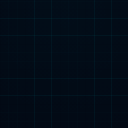
会
上
，双方
围绕
跨区域协同创新、技术输出及成果转
化等
方面
进行深入交流。
荆俊明系统
介绍了
工大舞台公司
在文化演艺装备领域的
技术优势和研发成果，
同时提出了
当前在技术输出方面面临的问题和需求。兰州市科技成果
转化中心领导认真听取了公司汇报，并就相关问题进行了
详细解答和指导。
此次会议成效显著，不仅强化了企业与政府部门的协
同纽带，更为公司布局
海外
市场提供了
切实可行的解决
方
案。
下一步，
公司将
持续深化政企
合作，
加快推进创新链
与产业链深度融合，全力打造中国文化装备
“
走出去
”
的示范
标杆。
（工大舞台公司
王雪）