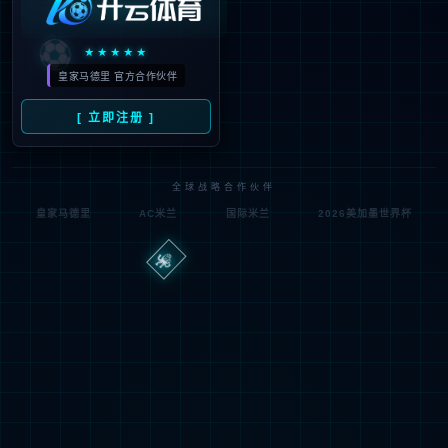
设
公
系
纪
为
积极响应兰州市科学技术局发布的关于征集
《
2025
开
我
检
年第一批跨区域协同创新城市企业技术输出和技术需求
》
的通知
要求
，
4月25日，今年会工大舞台公司特邀
兰州
工
们
监
业研究院
成果转化
推广
中心
（
兰州市科技成果转移转化中
心
）
主任苏加强
一行
4人
到
公司指导工作，并
召开
专题会
察
议。
公司
总工程师
荆俊明及相关部门负责人
参加会议。