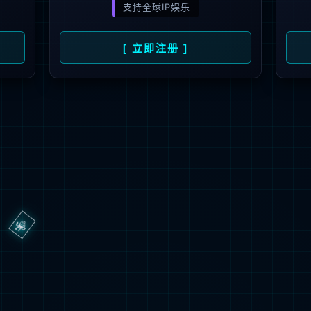
媒体聚焦
主要指标呈两位数增长！一季度甘肃省
资同比均实现了两位数增长。
抢抓有色金属价格高位窗口期，推动各企业全面释放优质产能。
负荷运转，电镍、阴极铜等主要产品产能利用率持续保持100%