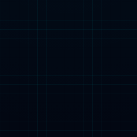
传真：0931-2316580
邮箱：gsdqbgs@163.com
地址：甘肃省兰州市七里河区瓜州路4800甘肃国投大厦12-14F