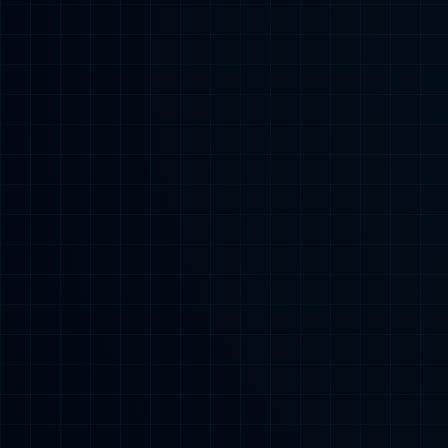
率超过99%，60条铸轧产线满负荷运行。白银集团铜、铅、
一季度，省属企业投资总额同比增长15.54%，新建
点项目一期首批机组实现并网。省公航旅集团推进S35景礼
项目提速，发展提质。一季度，省属企业战略性新兴产业收
料生产线达产达标。酒钢集团钢铁板块CSP改造项目建成投
电、舰船、高铁等高端领域。甘肃科技集团黄铜合金材料进
一季度省属工业企业研发经费投入同比增长，累计攻克关
元。华润集团与甘肃电投合作的常乐电厂5、6号机组完成发