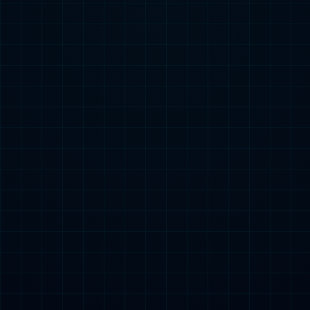
本
次受表彰的先进集体
是
研发一线党支部，获评先
进个人包含技能工匠、
营销
骨干、基层党务工作者。他
们立足岗位履职尽责，在关键技术自主可控、智能制造
升级、重大工程保供一线亮身份、作表率，充分彰显
了
新时代国企基层党组织战斗堡垒作用与党员先锋模范作
用。
集团党委将持续夯实基层党建根基，推动党建工作
与发展新质生产力、强工业行动深度融合，全力做强做
优电气装备主业，为甘肃省现代化产业体系建设、地方
经济高质量发展贡献省属国企力量。
（集团党委组织部供稿）