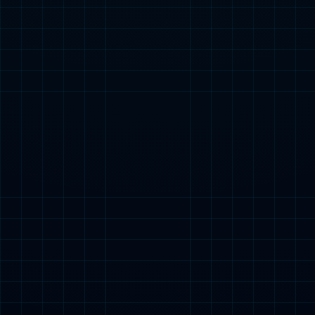
未来，公司将围绕“3431”发展战略，以向
国内外用户提供“绿色、轻量、智能、高效、专
业、集成”的电机产品为己任，矢志在高效节
能、绿色环保、新能源汽车、先进装备制造、
武器装备、服务再制造等领域有更大的作为，
把兰州电机打造成国内一流、国际先进的电机
及发电设备研发制造基地。