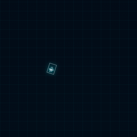
单位资格。
公司主持和参与制定国家和行业标准62
项，拥有专利65项（其中发明专利7项）。
公司现有员工1500余人，其中：专业技术
人员400余人，享受国务院特殊津贴专家1人，
高级专业技术、管理人员40人，高级技师14
人、技师58人。
公司拥有加工、检测及试验设备1200余台
套，主要设备数控化率达86%。先进的数控加
工中心，冲剪、焊接、线圈制造、浸漆、检测