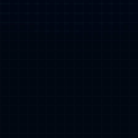
产品简介
传真：0931-2316580
邮箱：gsdqbgs@163.com
电话：
地址：甘肃省兰州市七里河区瓜州路